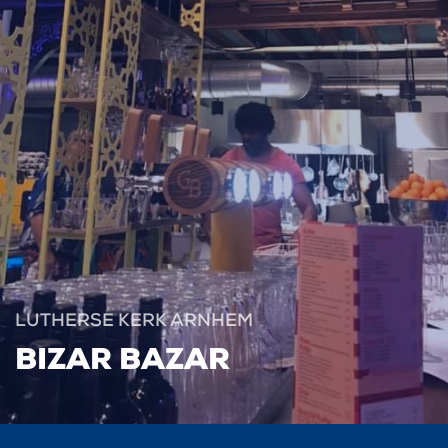
LUTHERSE KERK ARNHEM
BIZAR BAZAR